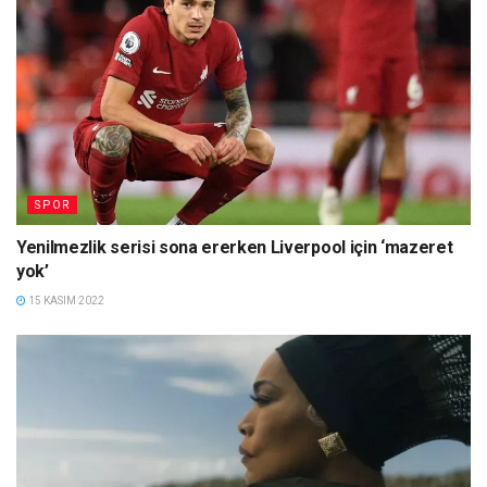
SPOR
Yenilmezlik serisi sona ererken Liverpool için ‘mazeret
yok’
15 KASIM 2022