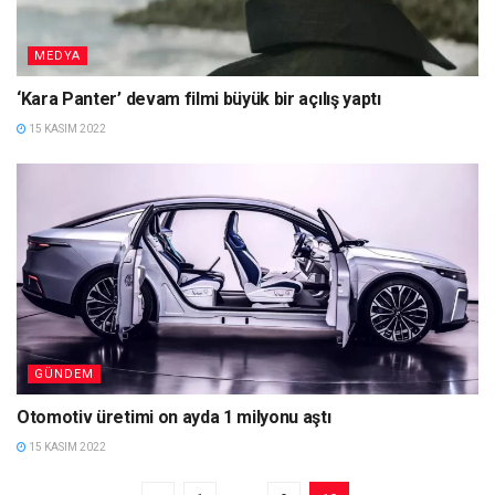
MEDYA
‘Kara Panter’ devam filmi büyük bir açılış yaptı
15 KASIM 2022
GÜNDEM
Otomotiv üretimi on ayda 1 milyonu aştı
15 KASIM 2022