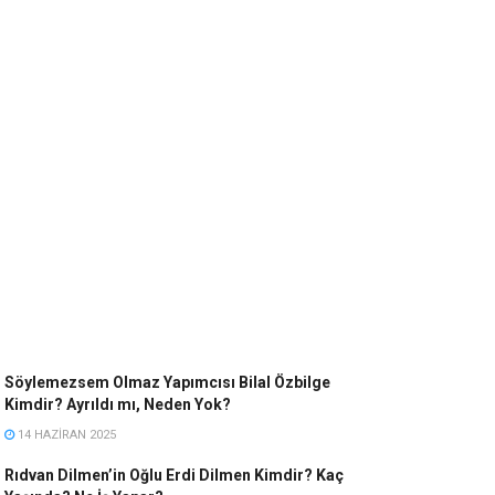
Söylemezsem Olmaz Yapımcısı Bilal Özbilge
Kimdir? Ayrıldı mı, Neden Yok?
14 HAZIRAN 2025
Rıdvan Dilmen’in Oğlu Erdi Dilmen Kimdir? Kaç