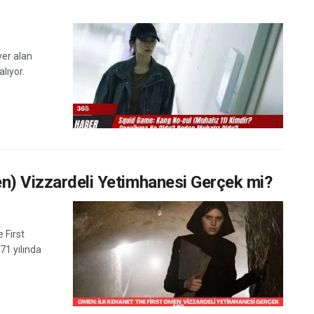
yer alan
lıyor.
n) Vizzardeli Yetimhanesi Gerçek mi?
 First
71 yılında