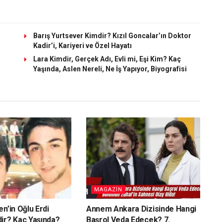
Barış Yurtsever Kimdir? Kızıl Goncalar’ın Doktor
Kadir’i, Kariyeri ve Özel Hayatı
Lara Kimdir, Gerçek Adı, Evli mi, Eşi Kim? Kaç
Yaşında, Aslen Nereli, Ne İş Yapıyor, Biyografisi
MAGAZIN
n’in Oğlu Erdi
Annem Ankara Dizisinde Hangi
ir? Kaç Yaşında?
Başrol Veda Edecek? 7.