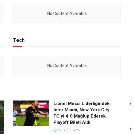
No Content Available
Tech
No Content Available
Lionel Messi Liderliğindeki
Inter Miami, New York City
FC’yi 4-0 Mağlup Ederek
Playoff Bileti Aldı
25 EYLÜL 2025