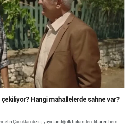
 çekiliyor? Hangi mahallelerde sahne var?
netin Çocukları dizisi, yayınlandığı ilk bölümden itibaren hem