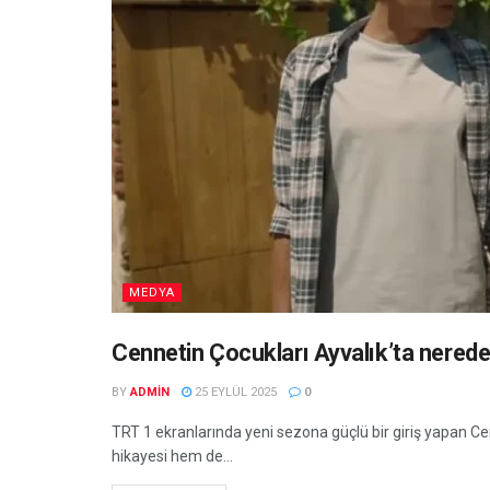
MEDYA
Cennetin Çocukları Ayvalık’ta nerede
BY
ADMIN
25 EYLÜL 2025
0
TRT 1 ekranlarında yeni sezona güçlü bir giriş yapan Cen
hikayesi hem de...