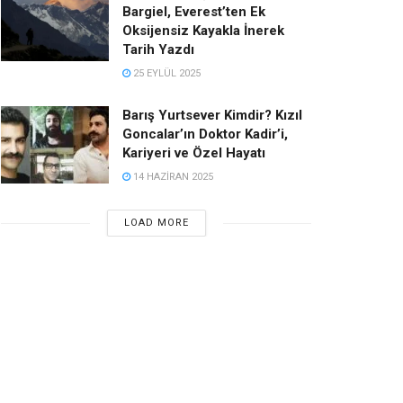
Bargiel, Everest’ten Ek
Oksijensiz Kayakla İnerek
Tarih Yazdı
25 EYLÜL 2025
Barış Yurtsever Kimdir? Kızıl
Goncalar’ın Doktor Kadir’i,
Kariyeri ve Özel Hayatı
14 HAZIRAN 2025
LOAD MORE