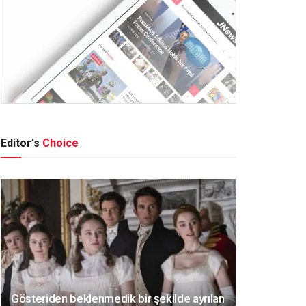
Editor's
Choice
Gösteriden beklenmedik bir şekilde ayrılan