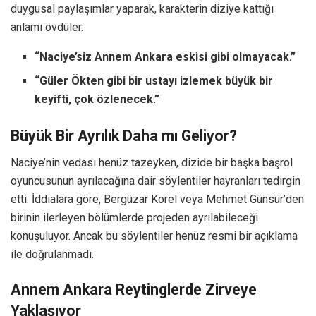
duygusal paylaşımlar yaparak, karakterin diziye kattığı
anlamı övdüler.
“Naciye’siz Annem Ankara eskisi gibi olmayacak.”
“Güler Ökten gibi bir ustayı izlemek büyük bir
keyifti, çok özlenecek.”
Büyük Bir Ayrılık Daha mı Geliyor?
Naciye’nin vedası henüz tazeyken, dizide bir başka başrol
oyuncusunun ayrılacağına dair söylentiler hayranları tedirgin
etti. İddialara göre, Bergüzar Korel veya Mehmet Günsür’den
birinin ilerleyen bölümlerde projeden ayrılabileceği
konuşuluyor. Ancak bu söylentiler henüz resmi bir açıklama
ile doğrulanmadı.
Annem Ankara Reytinglerde Zirveye
Yaklaşıyor