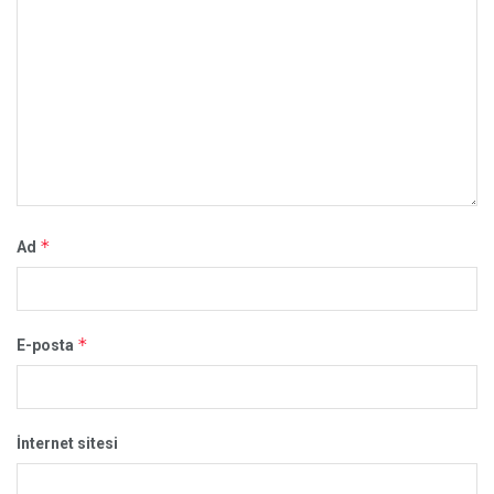
*
Ad
*
E-posta
İnternet sitesi