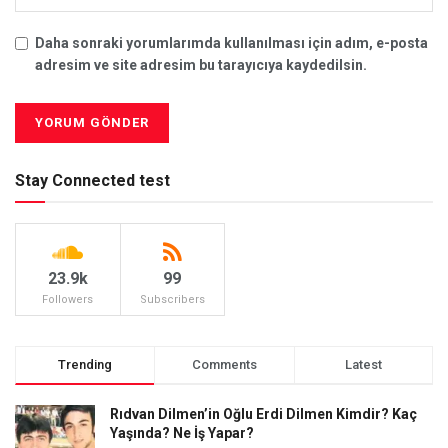
Daha sonraki yorumlarımda kullanılması için adım, e-posta
adresim ve site adresim bu tarayıcıya kaydedilsin.
Stay Connected test
23.9k
99
Followers
Subscribers
Trending
Comments
Latest
Rıdvan Dilmen’in Oğlu Erdi Dilmen Kimdir? Kaç
Yaşında? Ne İş Yapar?