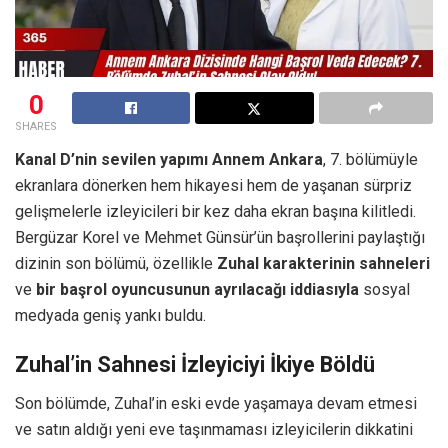
0
SHARES
Kanal D’nin sevilen yapımı Annem Ankara
, 7. bölümüyle
ekranlara dönerken hem hikayesi hem de yaşanan sürpriz
gelişmelerle izleyicileri bir kez daha ekran başına kilitledi.
Bergüzar Korel ve Mehmet Günsür’ün başrollerini paylaştığı
dizinin son bölümü, özellikle
Zuhal karakterinin sahneleri
ve
bir başrol oyuncusunun ayrılacağı iddiasıyla
sosyal
medyada geniş yankı buldu.
Zuhal’in Sahnesi İzleyiciyi İkiye Böldü
Son bölümde, Zuhal’in eski evde yaşamaya devam etmesi
ve satın aldığı yeni eve taşınmaması izleyicilerin dikkatini