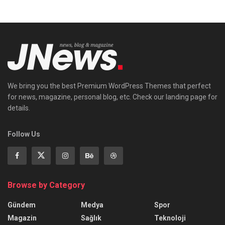
We bring you the best Premium WordPress Themes that perfect
for news, magazine, personal blog, etc. Check our landing page for
details.
Follow Us
Browse by Category
Gündem
Medya
Spor
Magazin
Sağlık
Teknoloji