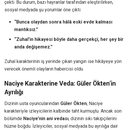
çekti. Bu durum, bazı hayranlar tarafından eleştirilirken,
sosyal medyada şu yorumlar öne çıktı:
“Bunca olaydan sonra hâlâ eski evde kalması
mantıksız.”
“Zuhal’in hikayesi böyle daha gerçekçi, her şey bir
anda değişemez.”
Zuhal karakterinin iş yerinde çıkan yangın ise hikâyeye yön
verecek önemli olayların habercisi oldu.
Naciye Karakterine Veda: Güler Ökten’in
Ayrılığı
Dizinin usta oyuncularından
Güler Ökten
, Naciye
karakteriyle izleyicilerin kalbinde taht kurmuştu. Ancak son
bölümde
Naciye’nin ani vedası
, dizinin sıkı takipçilerini
hüzne boğdu. İzleyiciler, sosyal medyada bu ayrılığa dair