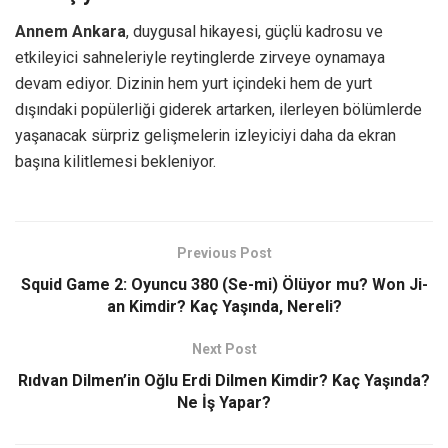
Annem Ankara
, duygusal hikayesi, güçlü kadrosu ve
etkileyici sahneleriyle reytinglerde zirveye oynamaya
devam ediyor. Dizinin hem yurt içindeki hem de yurt
dışındaki popülerliği giderek artarken, ilerleyen bölümlerde
yaşanacak sürpriz gelişmelerin izleyiciyi daha da ekran
başına kilitlemesi bekleniyor.
Previous Post
Squid Game 2: Oyuncu 380 (Se-mi) Ölüyor mu? Won Ji-
an Kimdir? Kaç Yaşında, Nereli?
Next Post
Rıdvan Dilmen’in Oğlu Erdi Dilmen Kimdir? Kaç Yaşında?
Ne İş Yapar?