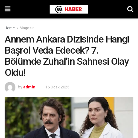
Home
Magazin
Annem Ankara Dizisinde Hangi
Başrol Veda Edecek? 7.
Bölümde Zuhal’in Sahnesi Olay
Oldu!
by
admin
16 Ocak 2025