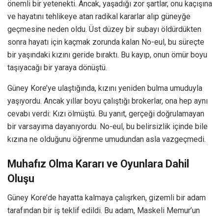
önemli bir yetenekti. Ancak, yaşadığı zor şartlar, onu kaçışına
ve hayatını tehlikeye atan radikal kararlar alıp güneyğe
geçmesine neden oldu. Üst düzey bir subayı öldürdükten
sonra hayatı için kaçmak zorunda kalan No-eul, bu süreçte
bir yaşındaki kızını geride bıraktı. Bu kayıp, onun ömür boyu
taşıyacağı bir yaraya dönüştü.
Güney Kore’ye ulaştığında, kızını yeniden bulma umuduyla
yaşıyordu. Ancak yıllar boyu çalıştığı brokerlar, ona hep aynı
cevabı verdi: Kızı ölmüştü. Bu yanıt, gerçeği doğrulamayan
bir varsayıma dayanıyordu. No-eul, bu belirsizlik içinde bile
kızına ne olduğunu öğrenme umudundan asla vazgeçmedi.
Muhafız Olma Kararı ve Oyunlara Dahil
Oluşu
Güney Kore’de hayatta kalmaya çalışrken, gizemli bir adam
tarafından bir iş teklif edildi. Bu adam, Maskeli Memur’un