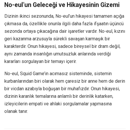
No-eul’un Geleceği ve Hikayesinin Gizemi
Dizinin ikinci sezonunda, No-eul’un hikayesi tamamen açığa
çıkmasa da, özellikle onunla ilgili daha fazla ifşaatın üçüncü
sezonda ortaya çıkacağına dair işaretler vardır. No-eul, kızını
geri kazanma arzusuyla sürekli savaşan karmaşık bir
karakterdir. Onun hikayesi, sadece bireysel bir dram değil,
aynı zamanda insanlığın umutsuzluk anlarında verdiği
kararları sorgulayan bir temayı içerir.
No-eul, Squid Game’in acımasız sisteminde, sistemin
kurbanlarından biri olarak hem çaresiz bir anne hem de derin
bir vicdan azabıyla boğuşan bir muhafızdır. Onun hikayesi,
dizinin karanlık temalarına anlamlı bir derinlik katarken,
izleyicilerin empati ve ahlaki sorgulamalar yapmasına
olanak tanır.