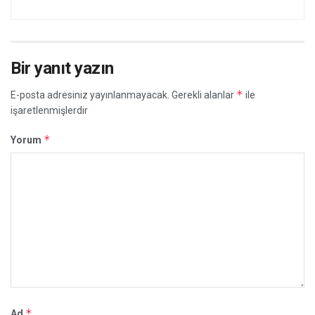
Bir yanıt yazın
*
E-posta adresiniz yayınlanmayacak.
Gerekli alanlar
ile
işaretlenmişlerdir
*
Yorum
*
Ad