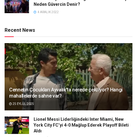
Neden Güvercin Denir?
4 ARALIK 2022
Recent News
Cennetin Çocukları Ayvalık’ta nerede çekiliyor? Hangi
mahallelerde sahne var?
25 EYLÜL 2025
Lionel Messi Liderliğindeki Inter Miami, New
York City FC’yi 4-0 Mağlup Ederek Playoff Bileti
Aldı