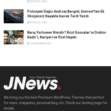
25 EYLÜL 2025
Polonyalı Dağcı Andrzej Bargiel, Everest’ten Ek
Oksijensiz Kayakla İnerek Tarih Yazdı
25 EYLÜL 2025
Barış Yurtsever Kimdir? Kızıl Goncalar’ın Doktor
Kadir’i, Kariyeri ve Özel Hayatı
14 HAZIRAN 2025
We bring you the best Premium WordPress Themes that perfect
for news, magazine, personal blog, etc. Check our landing page for
details.