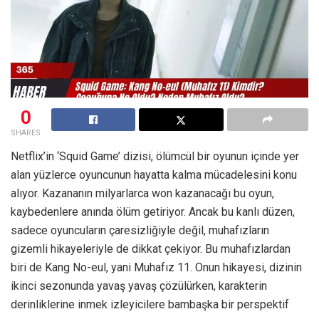
0
SHARES
Netflix’in ‘Squid Game’ dizisi, ölümcül bir oyunun içinde yer
alan yüzlerce oyuncunun hayatta kalma mücadelesini konu
alıyor. Kazananın milyarlarca won kazanacağı bu oyun,
kaybedenlere anında ölüm getiriyor. Ancak bu kanlı düzen,
sadece oyuncuların çaresizliğiyle değil, muhafızların
gizemli hikayeleriyle de dikkat çekiyor. Bu muhafızlardan
biri de Kang No-eul, yani Muhafız 11. Onun hikayesi, dizinin
ikinci sezonunda yavaş yavaş çözülürken, karakterin
derinliklerine inmek izleyicilere bambaşka bir perspektif