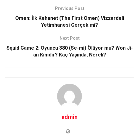
Previous Post
Omen: İlk Kehanet (The First Omen) Vizzardeli
Yetimhanesi Gerçek mi?
Next Post
Squid Game 2: Oyuncu 380 (Se-mi) Ölüyor mu? Won Ji-
an Kimdir? Kaç Yaşında, Nereli?
admin