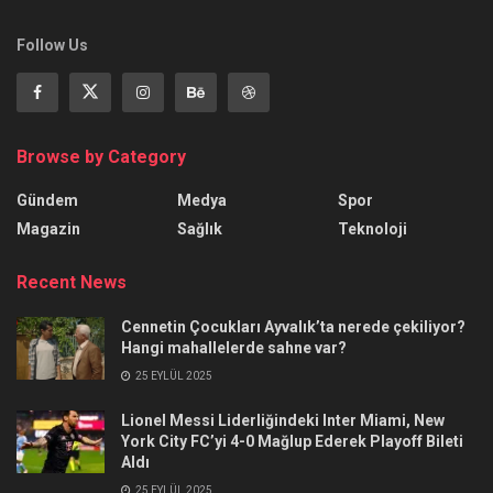
Follow Us
Browse by Category
Gündem
Medya
Spor
Magazin
Sağlık
Teknoloji
Recent News
Cennetin Çocukları Ayvalık’ta nerede çekiliyor?
Hangi mahallelerde sahne var?
25 EYLÜL 2025
Lionel Messi Liderliğindeki Inter Miami, New
York City FC’yi 4-0 Mağlup Ederek Playoff Bileti
Aldı
25 EYLÜL 2025