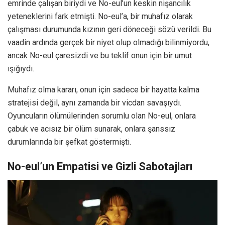
emrinde çalışan biriydi ve No-eul’un keskin nişancılık
yeteneklerini fark etmişti. No-eul’a, bir muhafız olarak
çalışması durumunda kızının geri döneceği sözü verildi. Bu
vaadin ardında gerçek bir niyet olup olmadığı bilinmiyordu,
ancak No-eul çaresizdi ve bu teklif onun için bir umut
ışığıydı.
Muhafız olma kararı, onun için sadece bir hayatta kalma
stratejisi değil, aynı zamanda bir vicdan savaşıydı.
Oyuncuların ölümülerinden sorumlu olan No-eul, onlara
çabuk ve acısız bir ölüm sunarak, onlara şanssız
durumlarında bir şefkat göstermişti.
No-eul’un Empatisi ve Gizli Sabotajları