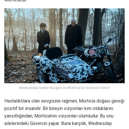
Wednesday neden Kuzgun ve Morticia’ya Güvercin Denir?
Hastalıklılara olan sevgisine rağmen, Morticia doğası gereği
pozitif bir insandır. Bir bireyin vizyonları kim olduklarını
yansıttığından, Morticia’nın vizyonları olumludur. Bu onu
ailelerindeki Güvercin yapar. Buna karşılık, Wednesday