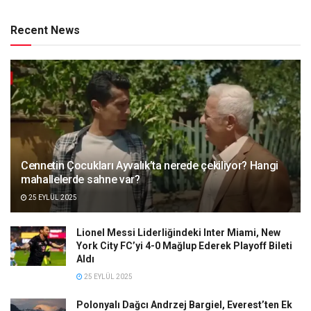
Recent News
Cennetin Çocukları Ayvalık’ta nerede çekiliyor? Hangi
mahallelerde sahne var?
25 EYLÜL 2025
Lionel Messi Liderliğindeki Inter Miami, New
York City FC’yi 4-0 Mağlup Ederek Playoff Bileti
Aldı
25 EYLÜL 2025
Polonyalı Dağcı Andrzej Bargiel, Everest’ten Ek