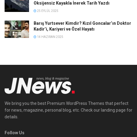
Oksijensiz Kayakla İnerek Tarih Yazdı
25 EYLÜL 2025
Barış Yurtsever Kimdir? Kızıl Goncalar’ın Doktor
Kadir’i, Kariyeri ve Özel Hayatı
14 HAZIRAN 2025
We bring you the best Premium WordPress Themes that perfect
for news, magazine, personal blog, etc. Check our landing page for
details.
Follow Us