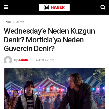
Home
Medya
Wednesday’e Neden Kuzgun
Denir? Morticia’ya Neden
Güvercin Denir?
by
admin
4 Aralık 2022