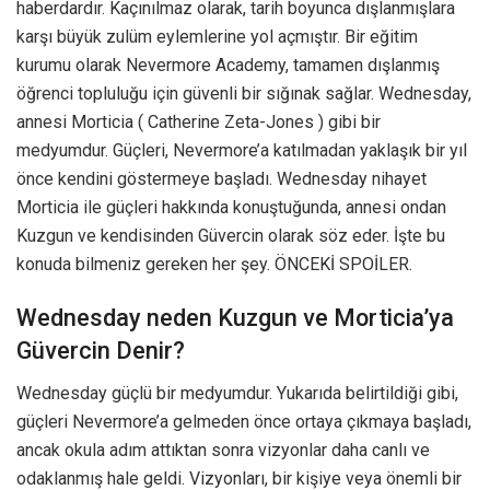
haberdardır. Kaçınılmaz olarak, tarih boyunca dışlanmışlara
karşı büyük zulüm eylemlerine yol açmıştır. Bir eğitim
kurumu olarak Nevermore Academy, tamamen dışlanmış
öğrenci topluluğu için güvenli bir sığınak sağlar. Wednesday,
annesi Morticia ( Catherine Zeta-Jones ) gibi bir
medyumdur. Güçleri, Nevermore’a katılmadan yaklaşık bir yıl
önce kendini göstermeye başladı. Wednesday nihayet
Morticia ile güçleri hakkında konuştuğunda, annesi ondan
Kuzgun ve kendisinden Güvercin olarak söz eder. İşte bu
konuda bilmeniz gereken her şey. ÖNCEKİ SPOİLER.
Wednesday neden Kuzgun ve Morticia’ya
Güvercin Denir?
Wednesday güçlü bir medyumdur. Yukarıda belirtildiği gibi,
güçleri Nevermore’a gelmeden önce ortaya çıkmaya başladı,
ancak okula adım attıktan sonra vizyonlar daha canlı ve
odaklanmış hale geldi. Vizyonları, bir kişiye veya önemli bir