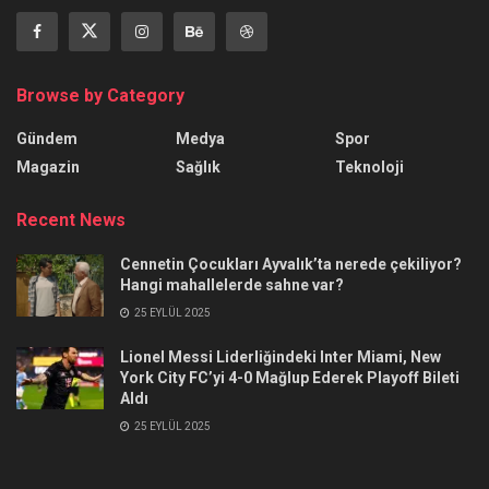
Browse by Category
Gündem
Medya
Spor
Magazin
Sağlık
Teknoloji
Recent News
Cennetin Çocukları Ayvalık’ta nerede çekiliyor?
Hangi mahallelerde sahne var?
25 EYLÜL 2025
Lionel Messi Liderliğindeki Inter Miami, New
York City FC’yi 4-0 Mağlup Ederek Playoff Bileti
Aldı
25 EYLÜL 2025