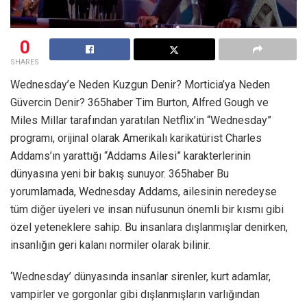
0
SHARES
Wednesday’e Neden Kuzgun Denir? Morticia’ya Neden
Güvercin Denir? 365haber Tim Burton, Alfred Gough ve
Miles Millar tarafından yaratılan Netflix’in “Wednesday”
programı, orijinal olarak Amerikalı karikatürist Charles
Addams’ın yarattığı “Addams Ailesi” karakterlerinin
dünyasına yeni bir bakış sunuyor. 365haber Bu
yorumlamada, Wednesday Addams, ailesinin neredeyse
tüm diğer üyeleri ve insan nüfusunun önemli bir kısmı gibi
özel yeteneklere sahip. Bu insanlara dışlanmışlar denirken,
insanlığın geri kalanı normiler olarak bilinir.
‘Wednesday’ dünyasında insanlar sirenler, kurt adamlar,
vampirler ve gorgonlar gibi dışlanmışların varlığından