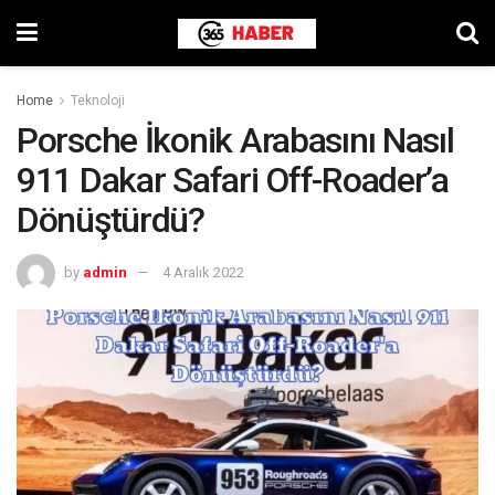
Home
Teknoloji
Porsche İkonik Arabasını Nasıl
911 Dakar Safari Off-Roader’a
Dönüştürdü?
by
admin
4 Aralık 2022