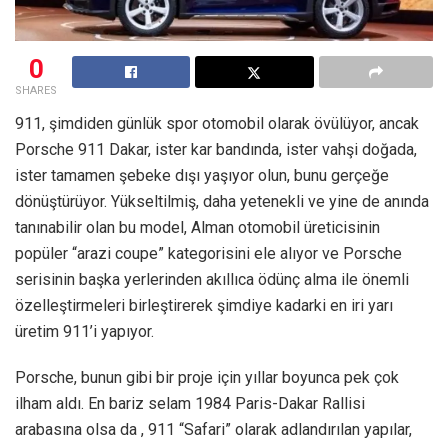
0
SHARES
911, şimdiden günlük spor otomobil olarak övülüyor, ancak
Porsche 911 Dakar, ister kar bandında, ister vahşi doğada,
ister tamamen şebeke dışı yaşıyor olun, bunu gerçeğe
dönüştürüyor. Yükseltilmiş, daha yetenekli ve yine de anında
tanınabilir olan bu model, Alman otomobil üreticisinin
popüler “arazi coupe” kategorisini ele alıyor ve Porsche
serisinin başka yerlerinden akıllıca ödünç alma ile önemli
özelleştirmeleri birleştirerek şimdiye kadarki en iri yarı
üretim 911’i yapıyor.
Porsche, bunun gibi bir proje için yıllar boyunca pek çok
ilham aldı. En bariz selam 1984 Paris-Dakar Rallisi
arabasına olsa da , 911 “Safari” olarak adlandırılan yapılar,