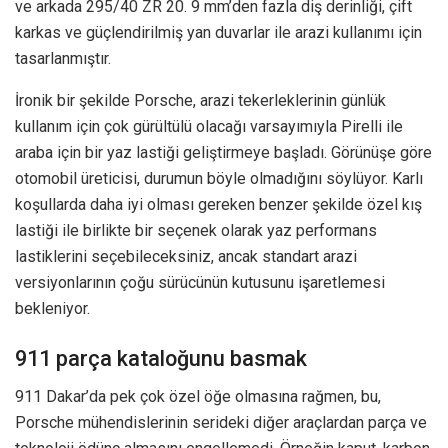
ve arkada 295/40 ZR 20. 9 mm’den fazla diş derinliği, çift
karkas ve güçlendirilmiş yan duvarlar ile arazi kullanımı için
tasarlanmıştır.
İronik bir şekilde Porsche, arazi tekerleklerinin günlük
kullanım için çok gürültülü olacağı varsayımıyla Pirelli ile
araba için bir yaz lastiği geliştirmeye başladı. Görünüşe göre
otomobil üreticisi, durumun böyle olmadığını söylüyor. Karlı
koşullarda daha iyi olması gereken benzer şekilde özel kış
lastiği ile birlikte bir seçenek olarak yaz performans
lastiklerini seçebileceksiniz, ancak standart arazi
versiyonlarının çoğu sürücünün kutusunu işaretlemesi
bekleniyor.
911 parça kataloğunu basmak
911 Dakar’da pek çok özel öğe olmasına rağmen, bu,
Porsche mühendislerinin serideki diğer araçlardan parça ve