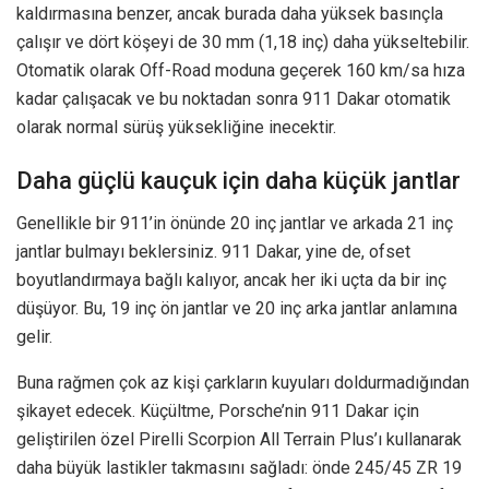
kaldırmasına benzer, ancak burada daha yüksek basınçla
çalışır ve dört köşeyi de 30 mm (1,18 inç) daha yükseltebilir.
Otomatik olarak Off-Road moduna geçerek 160 km/sa hıza
kadar çalışacak ve bu noktadan sonra 911 Dakar otomatik
olarak normal sürüş yüksekliğine inecektir.
Daha güçlü kauçuk için daha küçük jantlar
Genellikle bir 911’in önünde 20 inç jantlar ve arkada 21 inç
jantlar bulmayı beklersiniz. 911 Dakar, yine de, ofset
boyutlandırmaya bağlı kalıyor, ancak her iki uçta da bir inç
düşüyor. Bu, 19 inç ön jantlar ve 20 inç arka jantlar anlamına
gelir.
Buna rağmen çok az kişi çarkların kuyuları doldurmadığından
şikayet edecek. Küçültme, Porsche’nin 911 Dakar için
geliştirilen özel Pirelli Scorpion All Terrain Plus’ı kullanarak
daha büyük lastikler takmasını sağladı: önde 245/45 ZR 19