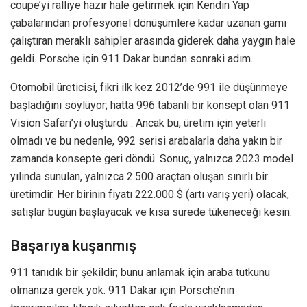
coupe’yi ralliye hazır hale getirmek için Kendin Yap
çabalarından profesyonel dönüşümlere kadar uzanan gamı ​​
çalıştıran meraklı sahipler arasında giderek daha yaygın hale
geldi. Porsche için 911 Dakar bundan sonraki adım.
Otomobil üreticisi, fikri ilk kez 2012’de 991 ile düşünmeye
başladığını söylüyor; hatta 996 tabanlı bir konsept olan 911
Vision Safari’yi oluşturdu . Ancak bu, üretim için yeterli
olmadı ve bu nedenle, 992 serisi arabalarla daha yakın bir
zamanda konsepte geri döndü. Sonuç, yalnızca 2023 model
yılında sunulan, yalnızca 2.500 araçtan oluşan sınırlı bir
üretimdir. Her birinin fiyatı 222.000 $ (artı varış yeri) olacak,
satışlar bugün başlayacak ve kısa sürede tükeneceği kesin.
Başarıya kuşanmış
911 tanıdık bir şekildir; bunu anlamak için araba tutkunu
olmanıza gerek yok. 911 Dakar için Porsche’nin