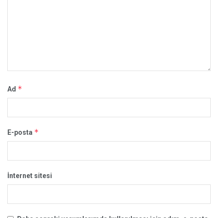
*
Ad
*
E-posta
İnternet sitesi