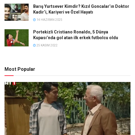
Barış Yurtsever Kimdir? Kızıl Goncalar’ın Doktor
Kadir’i, Kariyeri ve Özel Hayatı
14 HAZIRAN 2025
Portekizli Cristiano Ronaldo, 5 Dünya
Kupası’nda gol atan ilk erkek futbolcu oldu
25 KASIM 2022
Most Popular