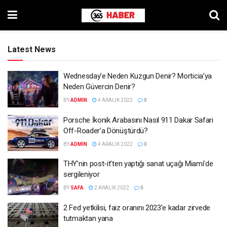
Latest News
Wednesday’e Neden Kuzgun Denir? Morticia’ya
Neden Güvercin Denir?
BY
ADMIN
4 ARALIK 2022
0
Porsche İkonik Arabasını Nasıl 911 Dakar Safari
Off-Roader’a Dönüştürdü?
BY
ADMIN
4 ARALIK 2022
0
THY’nin post-it’ten yaptığı sanat uçağı Miami’de
sergileniyor
BY
SAFA
2 ARALIK 2022
0
2 Fed yetkilisi, faiz oranını 2023’e kadar zirvede
tutmaktan yana