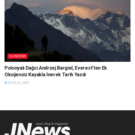
GÜNDEM
Polonyalı Dağcı Andrzej Bargiel, Everest’ten Ek
Oksijensiz Kayakla İnerek Tarih Yazdı
25 EYLÜL 2025