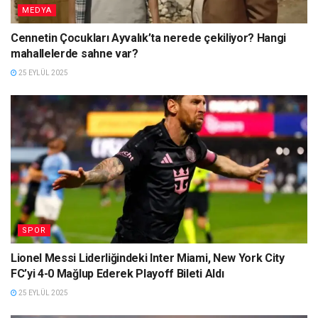
MEDYA
Cennetin Çocukları Ayvalık’ta nerede çekiliyor? Hangi
mahallelerde sahne var?
25 EYLÜL 2025
SPOR
Lionel Messi Liderliğindeki Inter Miami, New York City
FC’yi 4-0 Mağlup Ederek Playoff Bileti Aldı
25 EYLÜL 2025