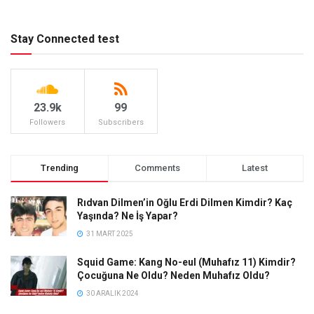
Stay Connected test
23.9k
99
Followers
Subscribers
Trending
Comments
Latest
Rıdvan Dilmen’in Oğlu Erdi Dilmen Kimdir? Kaç
Yaşında? Ne İş Yapar?
31 MART 2025
Squid Game: Kang No-eul (Muhafız 11) Kimdir?
Çocuğuna Ne Oldu? Neden Muhafız Oldu?
30 ARALIK 2024