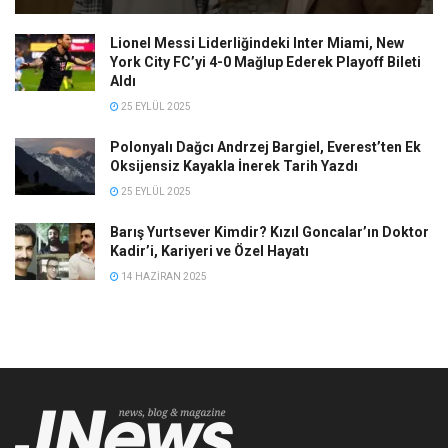
Lionel Messi Liderliğindeki Inter Miami, New
York City FC’yi 4-0 Mağlup Ederek Playoff Bileti
Aldı
25 EYLÜL 2025
Polonyalı Dağcı Andrzej Bargiel, Everest’ten Ek
Oksijensiz Kayakla İnerek Tarih Yazdı
25 EYLÜL 2025
Barış Yurtsever Kimdir? Kızıl Goncalar’ın Doktor
Kadir’i, Kariyeri ve Özel Hayatı
14 HAZIRAN 2025