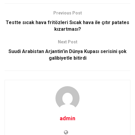
Previous Post
Testte sıcak hava fritözleri Sıcak hava ile çıtır patates
kızartması?
Next Post
Suudi Arabistan Arjantin’in Dünya Kupası serisini şok
galibiyetle bitirdi
admin