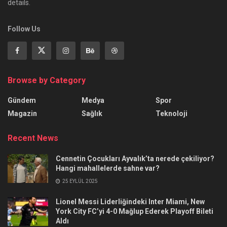
details.
Follow Us
Browse by Category
Gündem
Medya
Spor
Magazin
Sağlık
Teknoloji
Recent News
Cennetin Çocukları Ayvalık’ta nerede çekiliyor?
Hangi mahallelerde sahne var?
25 EYLÜL 2025
Lionel Messi Liderliğindeki Inter Miami, New
York City FC’yi 4-0 Mağlup Ederek Playoff Bileti
Aldı