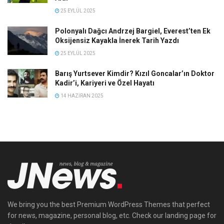
25 EYLÜL 2025
Polonyalı Dağcı Andrzej Bargiel, Everest’ten Ek
Oksijensiz Kayakla İnerek Tarih Yazdı
25 EYLÜL 2025
Barış Yurtsever Kimdir? Kızıl Goncalar’ın Doktor
Kadir’i, Kariyeri ve Özel Hayatı
14 HAZIRAN 2025
We bring you the best Premium WordPress Themes that perfect
for news, magazine, personal blog, etc. Check our landing page for