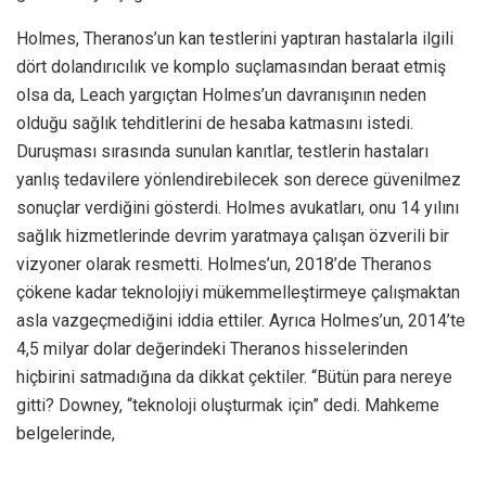
Holmes, Theranos’un kan testlerini yaptıran hastalarla ilgili
dört dolandırıcılık ve komplo suçlamasından beraat etmiş
olsa da, Leach yargıçtan Holmes’un davranışının neden
olduğu sağlık tehditlerini de hesaba katmasını istedi.
Duruşması sırasında sunulan kanıtlar, testlerin hastaları
yanlış tedavilere yönlendirebilecek son derece güvenilmez
sonuçlar verdiğini gösterdi. Holmes avukatları, onu 14 yılını
sağlık hizmetlerinde devrim yaratmaya çalışan özverili bir
vizyoner olarak resmetti. Holmes’un, 2018’de Theranos
çökene kadar teknolojiyi mükemmelleştirmeye çalışmaktan
asla vazgeçmediğini iddia ettiler. Ayrıca Holmes’un, 2014’te
4,5 milyar dolar değerindeki Theranos hisselerinden
hiçbirini satmadığına da dikkat çektiler. “Bütün para nereye
gitti? Downey, “teknoloji oluşturmak için” dedi. Mahkeme
belgelerinde,