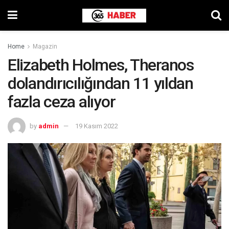
Home
Magazin
Elizabeth Holmes, Theranos
dolandırıcılığından 11 yıldan
fazla ceza alıyor
by
admin
19 Kasım 2022