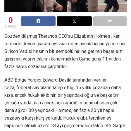
0
SHARES
Gözden düşmüş Theranos CEO’su Elizabeth Holmes , kan
testinde devrim yaratmayı vaat eden ancak bunun yerine onu
Silikon Vadisi hırsının bir sembolü haline getiren başarısız
girişimin yatırımcılarını kandırmaktan Cuma günü 11 yıldan
fazla hapis cezasına çarptırıldı.
ABD Bölge Yargıcı Edward Davila tarafından verilen
ceza, federal savcıların talep ettiği 15 yıllık cezadan daha
kısa, ancak hukuk ekibinin bir yaşındaki oğlu ve başka bir
çocuğu yolda olan annesi için aradığı müsamahadan çok
daha ağırdı. 38 yaşındaki Holmes, en fazla 20 yıl hapis
cezasıyla karşı karşıya kaldı. Hukuk ekibi, tercihen ev
hapsinde olmak üzere 18 ayı geçmemesini talep etti. Sağlık