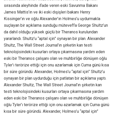
sırasında aleyhinde ifade veren eski Savunma Bakanı
James Mattis’in ve iki eski dışişleri bakanı Henry
Kissinger’ın ve oğlu Alexander’ın Holmes’u uydurmakla
suçlayan bir açıklama sunduğu müteveffa George Shultz’un
da dahil olduğu yüksek güçlü bir Theranos kurulundan
yararlandı. Shultz’u “aptal için” oynayan bir plan. Alexander
Shultz, The Wall Street Journal’ın şirketin kan testi
teknolojisindeki kusurları ortaya çıkarmasına yardım eden
eski bir Theranos çalışanı olan ve muhbirliğe dönüşen oğlu
Tyler’ı terörize ettiği için onu azarlamak için Cuma günü kısa
bir süre göründü. Alexander, Holmes’u “aptal için” Shultz’u
oynayan bir plan uydurduğu için patlatan bir açıklama yaptı.
Alexander Shultz, The Wall Street Journal’ın şirketin kan
testi teknolojisindeki kusurları ortaya çıkarmasına yardım
eden eski bir Theranos çalışanı olan ve muhbirliğe dönüşen
oğlu Tyler’ı terörize ettiği için onu azarlamak için Cuma günü
kısa bir süre göründü. Alexander, Holmes’u “aptal için”