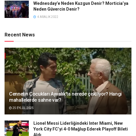
Wednesday’e Neden Kuzgun Denir? Morticia’ya
Neden Güvercin Denir?
4 ARALIK 2022
Recent News
Cennetin Çocukları Ayvalık’ta nerede çekiliyor? Hangi
mahallelerde sahne var?
25 EYLÜL 2025
Lionel Messi Liderliğindeki Inter Miami, New
York City FC’yi 4-0 Mağlup Ederek Playoff Bileti
Aldı